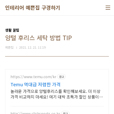
본문 바로가기
인테리어 예쁜집 구경하기
생활 꿀팁
양털 후리스 세탁 방법 TIP
예쁜집
2021. 12. 21. 11:19
https://www.temu.com/kr
광고
Temu 역대급 저렴한 가격
놀라운 가격으로 양털후리스를 확인해보세요. 더 이상
가격 비교하지 마세요! 여기 대박 초특가 할인 상품이
있습니다
http://www.clicksports.co.kr
광고