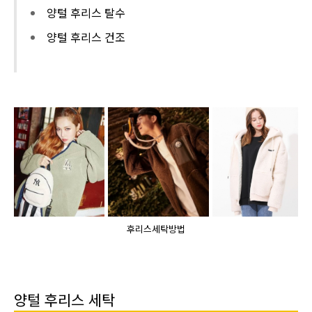
양털 후리스 탈수
양털 후리스 건조
후리스세탁방법
양털 후리스 세탁