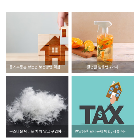
등기부등본 보는법 보는방법 핵심 3가지
귤껍질 활용법 7가지
구스다운 덕다운 차이 알고 구입하세요
연말정산 월세공제 방법, 서류 작성방법