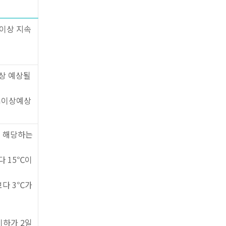
이상 지속
이상 예상될
cm이상예상
에 해당하는
다 15℃이
보다 3℃가
이하가 2일