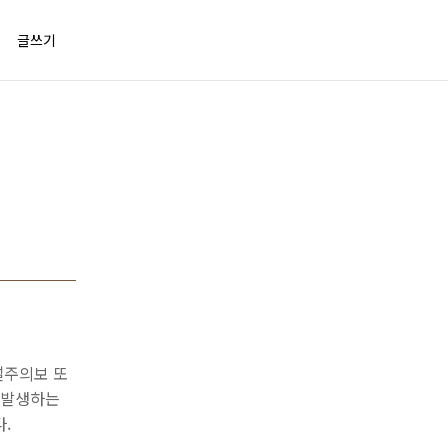
글쓰기
설주의보 또
 발생하는
.