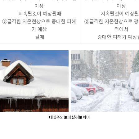
이상
이상
지속될것이 예상될때
지속될것이 예상
③급격한 저온현상으로 중대한 피해
③급격한 저온현상으로 광
가 예상
역에서
될때
중대한 피해가 예상
대설주의보대설경보차이