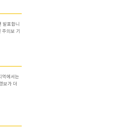
면 발표합니
설 주의보 기
 지역에서는
 경보가 더