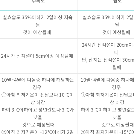
주의보
경보
실효습도 35%이하가 2일이상 지속
실효습도 35%이하가 2일
될
될
것이 예상될때
것이 예상될때
24시간 신적설이 20cm
때
24시간 신적설이 5cm이상 예상될때
단, 산지는 신적설이 30
될때
10월~4월에 다음중 하나에 해당하는
10월~4월에 다음중 하나
경우
경우
①아침 최저기온이 전날보다 10℃이
①아침 최저기온이 전날보
상 하강
상 하강
하여 3℃이하이고 평년값보다 3℃가
하여 3℃이하이고 평년값
낮을
낮을
것으로 예상될때
것으로 예상될때
②아침 최저기온이 -12℃이하가 2일
②아침 최저기온이 -15℃