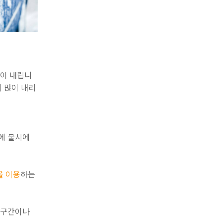
많이 내립니
이 많이 내리
에 불시에
을 이용
하는
빙구간이나