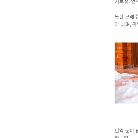
커브길, 언
또한 모래주
야 하며, 
만약 눈이 
합니다.