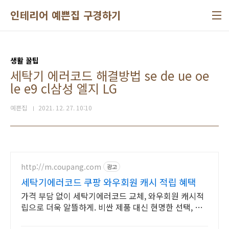
본문 바로가기
인테리어 예쁜집 구경하기
생활 꿀팁
세탁기 에러코드 해결방법 se de ue oe
le e9 cl삼성 엘지 LG
예쁜집
2021. 12. 27. 10:10
http://m.coupang.com
광고
세탁기에러코드 쿠팡 와우회원 캐시 적립 혜택
가격 부담 없이 세탁기에러코드 교체, 와우회원 캐시적
립으로 더욱 알뜰하게. 비싼 제품 대신 현명한 선택, 쿠
팡에서 액세서리 만나보세요.