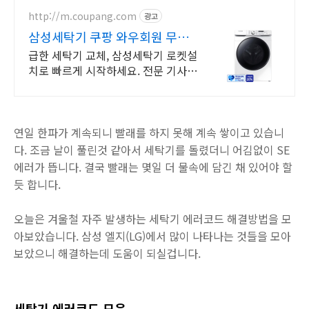
http://m.coupang.com
광고
삼성세탁기 쿠팡 와우회원 무료
방문설치
급한 세탁기 교체, 삼성세탁기 로켓설
치로 빠르게 시작하세요. 전문 기사님
이 무료 설치, 폐가전 수거까지! 로켓
배송으로 편리하게.
연일 한파가 계속되니 빨래를 하지 못해 계속 쌓이고 있습니
다. 조금 날이 풀린것 같아서 세탁기를 돌렸더니 어김없이 SE
에러가 뜹니다. 결국 빨래는 몇일 더 물속에 담긴 채 있어야 할
듯 합니다.
오늘은 겨울철 자주 발생하는 세탁기 에러코드 해결방법을 모
아보았습니다. 삼성 엘지(LG)에서 많이 나타나는 것들을 모아
보았으니 해결하는데 도움이 되실겁니다.
세탁기 에러코드 모음