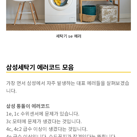
세탁기 se 에러
삼성세탁기 에러코드 모음
가장 먼서 삼성에서 자주 발생하는 대표 에러들을 살펴보겠습
니다.
삼성 통돌이 에러코드
1e, 1c 수위센서에 문제가 있습니다.
3c 모터에 문제가 생겼다는 것입니다.
4c, 4c2 급수 이상이 생겼다는 것입니다.
4e 급수 이상입니다. 수도꼭지가 잠겨있다는 뜻힙니다.