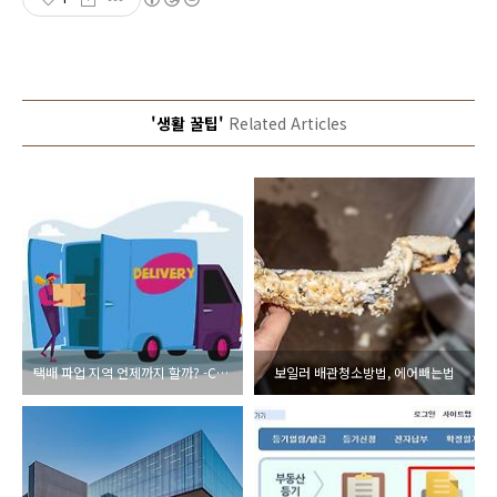
'생활 꿀팁'
Related Articles
택배 파업 지역 언제까지 할까? -CJ대한통운
보일러 배관청소방법, 에어빼는법